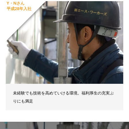
Y・Nさん
平成28年入社
未経験でも技術を高めていける環境。福利厚生の充実ぶ
りにも満足