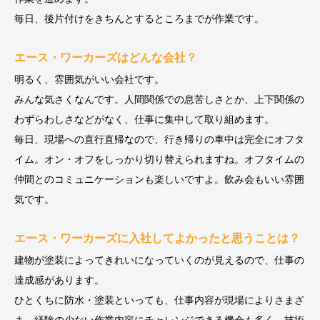
毎日、後片付けをきちんとするところまでが作業です。
エース・ワーカーズはどんな会社？
明るく、雰囲気がいい会社です。
みんな気さくなんです。人間関係での息苦しさとか、上下関係の
わずらわしさなどがなく、仕事に集中して取り組めます。
毎日、現場への直行直帰なので、行き帰りの車中は完全にオフタ
イム。オン・オフをしっかり切り替えられますね。オフタイムの
仲間とのコミュニケーションも楽しいですよ。飲み会もいい雰囲
気です。
エース・ワーカーズに入社してよかったと思うことは？
建物が塗装によってきれいになっていくのが見えるので、仕事の
達成感があります。
ひとくちに防水・塗装といっても、仕事内容が現場によりさまざ
ま。経験の少ない作業内容にチャレンジできる機会も多く、技術